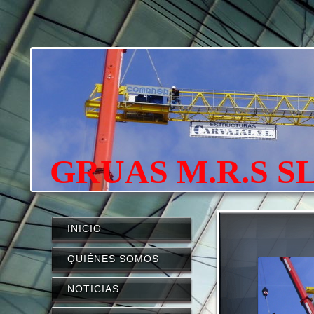
GRUAS M.R.S S
INICIO
QUIÉNES SOMOS
NOTICIAS