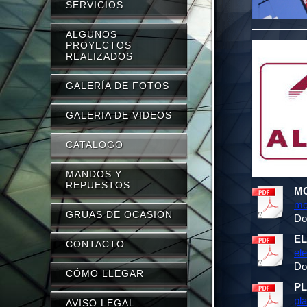
SERVICIOS
ALGUNOS
PROYECTOS
REALIZADOS
GALERÍA DE FOTOS
GALERIA DE VIDEOS
CATALOGO
MANDOS Y
REPUESTOS
M
mo
GRUAS DE OCASION
Do
E
CONTACTO
el
Do
CÓMO LLEGAR
P
pl
AVISO LEGAL