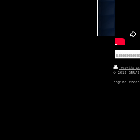
Versión pa
© 2012 GRUAS
pagina cread