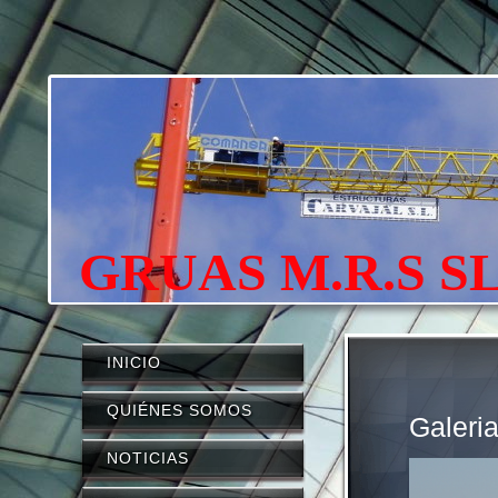
GRUAS M.R.S S
INICIO
QUIÉNES SOMOS
Galeri
NOTICIAS